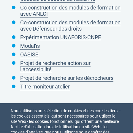
Co-construction des modules de formation
avec ANLCI
Co-construction des modules de formation
avec Défenseur des droits
Expérimentation UNAFORIS-CNPE
Modal'is
OASISS
Projet de recherche action sur
l’accessibilité
Projet de recherche sur les décrocheurs
Titre moniteur atelier
Nous utilisons une sélection de cookies et des cookies tiers: -
Partager
les cookies essentiels, qui sont nécessaires pour utiliser le
site Web - les cookies fonctionnels, qui offrent une meilleure
facilité d'utilisation lors de l'utilisation du site Web - les
cookies d'analyse, que nous utilisons pour générer des