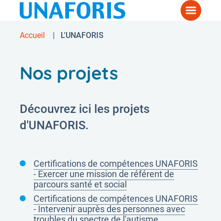
Aller
Menu
au
contenu
Accueil
L'UNAFORIS
Fil
principal
d'Ariane
Nos projets
Découvrez ici les projets
d'UNAFORIS.
Certifications de compétences UNAFORIS
- Exercer une mission de référent de
parcours santé et social
Certifications de compétences UNAFORIS
- Intervenir auprès des personnes avec
troubles du spectre de l'autisme