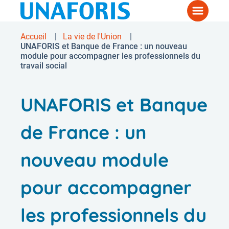
Aller
Menu
au
contenu
Accueil
La vie de l'Union
Fil
principal
UNAFORIS et Banque de France : un nouveau
module pour accompagner les professionnels du
d'Ariane
travail social
UNAFORIS et Banque
de France : un
nouveau module
pour accompagner
les professionnels du