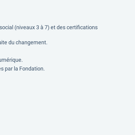
cial (niveaux 3 à 7) et des certifications
duite du changement.
numérique.
ées par la Fondation.