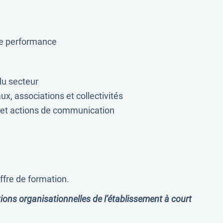
 de performance
du secteur
x, associations et collectivités
 et actions de communication
offre de formation.
tions organisationnelles de l’établissement à court