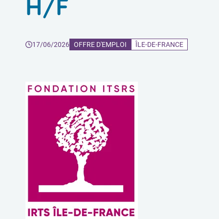
H/F
17/06/2026
OFFRE D'EMPLOI
ÎLE-DE-FRANCE