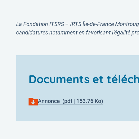
La Fondation ITSRS – IRTS Île-de-France Montrouge 
candidatures notamment en favorisant l’égalité prof
Documents et téléc
Annonce
(pdf | 153.76 Ko)