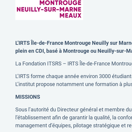
L’IRTS Île-de-France Montrouge Neuilly sur Marn
plein en CDI, basé à Montrouge ou Neuilly-sur-
La Fondation ITSRS – IRTS Île-de-France Montrouge
L’IRTS forme chaque année environ 3000 étudiants /
L’institut propose notamment une formation à plu
MISSIONS
Sous l’autorité du Directeur général et membre du C
l’établissement afin de garantir la qualité, la conf
management d’équipes, pilotage stratégique et rep