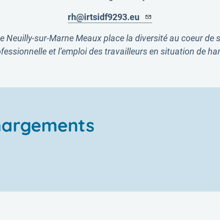
rh@irtsidf9293.eu
Neuilly-sur-Marne Meaux place la diversité au coeur de ses
essionnelle et l’emploi des travailleurs en situation de ha
hargements