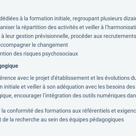
diées à la formation initiale, regroupant plusieurs dizai
rganiser la répartition des activités et veiller à l’harmonis
 leur gestion prévisionnelle, procéder aux recrutements
t accompagner le changement
révention des risques psychosociaux
agogique
rence avec le projet d’établissement et les évolutions du
n initiale et veiller à son adéquation avec les besoins des
ue, encourager l’intégration des outils numériques dans 
r la conformité des formations aux référentiels et exige
de la recherche au sein des équipes pédagogiques