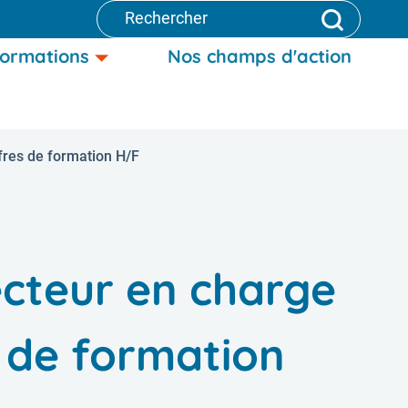
dIn
APPLIQUE
ormations
Nos champs d'action
fres de formation H/F
ecteur en charge
 de formation