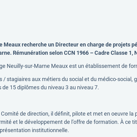
e Meaux recherche un Directeur en charge de projets pé
Marne. Rémunération selon CCN 1966 – Cadre Classe 1, N
 Neuilly-sur-Marne Meaux est un établissement de formati
 stagiaires aux métiers du social et du médico-social, gr
s de 15 diplômes du niveau 3 au niveau 7.
omité de direction, il définit, pilote et met en oeuvre la
ormité et le développement de l’offre de formation. À ce tit
résentation institutionnelle.