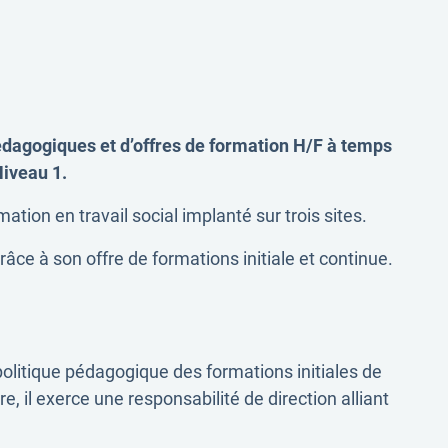
dagogiques et d’offres de formation H/F à temps
iveau 1.
on en travail social implanté sur trois sites.
âce à son offre de formations initiale et continue.
 politique pédagogique des formations initiales de
re, il exerce une responsabilité de direction alliant