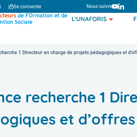
Nous suivre
Youtube
Linke
t
Se connecter
cteurs
de FOrmation et de
Menu
L'UNAFORIS
F
ntion Sociale
principal
echerche 1 Directeur en charge de projets pédagogiques et d’of
ance recherche 1 Dir
ogiques et d’offres